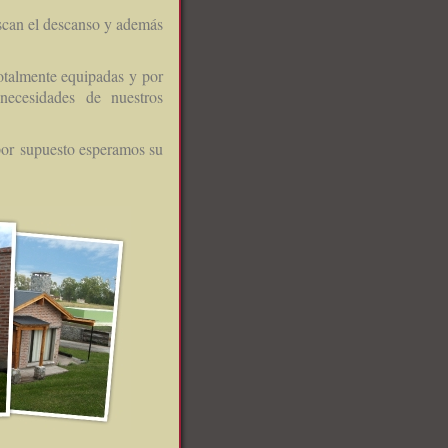
uscan el descanso y además
otalmente equipadas y por
necesidades de nuestros
por supuesto esperamos su