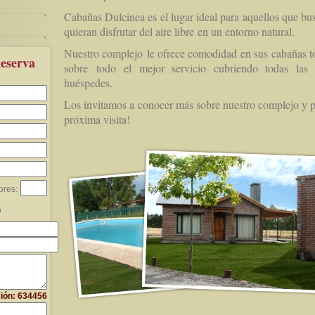
Cabañas Dulcinea es el lugar ideal para aquellos que b
quieran disfrutar del aire libre en un entorno natural.
Nuestro complejo le ofrece comodidad en sus cabañas t
eserva
sobre todo el mejor servicio cubriendo todas las 
huéspedes.
Los invitamos a conocer más sobre nuestro complejo y 
próxima visita!
res:
o
ción: 634456