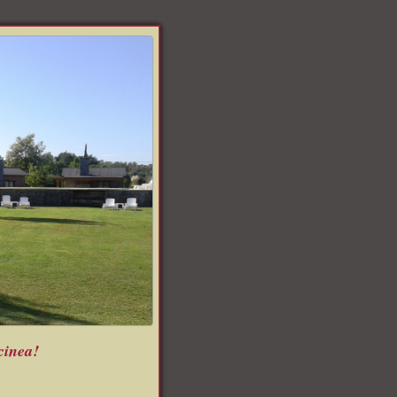
cinea!