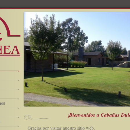
nes
¡Bienvenidos a Cabañas Dul
s
Gracias por visitar nuestro sitio web.